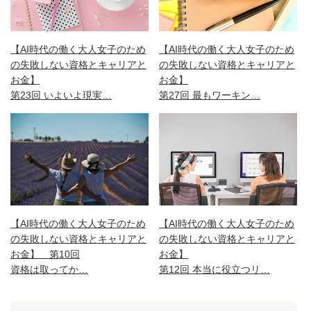
【AI時代の働く大人女子のため
【AI時代の働く大人女子のため
の失敗しない資格とキャリアと
の失敗しない資格とキャリアと
お金】
お金】
第27回 最もワーキン…
第23回 いよいよ現実…
【AI時代の働く大人女子のため
【AI時代の働く大人女子のため
の失敗しない資格とキャリアと
の失敗しない資格とキャリアと
お金】 第10回
お金】
資格は取ってか…
第12回 本当に役立つリ…