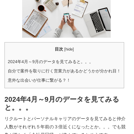
目次
[
hide
]
2024年4月～9月のデータを見てみると。。。
自分で案件を取りに行く営業力があるかどうかが分かれ目！
意外な出会いが仕事に繋がる？！
2024年4月～9月のデータを見てみる
と。。。
リクルートとパーソナルキャリアのデータを見てみると仲介
人数がそれぞれ５年前の３倍近くになったとか。。。でも競