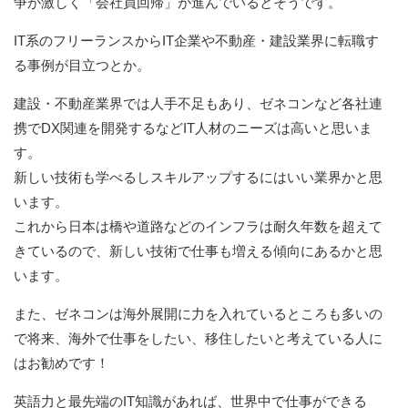
争が激しく「会社員回帰」が進んでいるとそうです。
IT系のフリーランスからIT企業や不動産・建設業界に転職す
る事例が目立つとか。
建設・不動産業界では人手不足もあり、ゼネコンなど各社連
携でDX関連を開発するなどIT人材のニーズは高いと思いま
す。
新しい技術も学べるしスキルアップするにはいい業界かと思
います。
これから日本は橋や道路などのインフラは耐久年数を超えて
きているので、新しい技術で仕事も増える傾向にあるかと思
います。
また、ゼネコンは海外展開に力を入れているところも多いの
で将来、海外で仕事をしたい、移住したいと考えている人に
はお勧めです！
英語力と最先端のIT知識があれば、世界中で仕事ができる