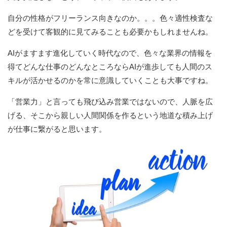
自分の性格がフリーランス向きなのか。。。色々適性検査な
どを受けて客観的に見てみることも必要かもしれませんね。
AIがますます進化していく時代なので、色々な業界の情報を
得てどんな仕事のどんなところならAIが進歩しても人間のス
キルが活かせるのかを常に意識していくことも大事ですね。
「営業力」と言っても飛び込み営業ではないので、人脈を広
げる、そこから親しい人間関係を作るという地道な積み上げ
が仕事に繋がると思います。