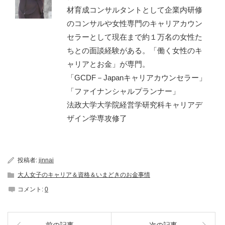
材育成コンサルタントとして企業内研修
のコンサルや女性専門のキャリアカウン
セラーとして現在まで約１万名の女性た
ちとの面談経験がある。「働く女性のキ
ャリアとお金」が専門。
「GCDF－Japanキャリアカウンセラー」
「ファイナンシャルプランナー」
法政大学大学院経営学研究科キャリアデ
ザイン学専攻修了
投稿者:
jinnai
大人女子のキャリア＆資格＆いまどきのお金事情
コメント:
0