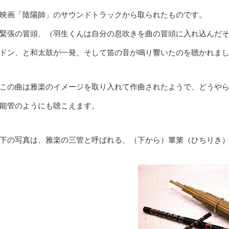
映画「陰陽師」のサウンドトラックから取られたものです。
緊張の冒頭、（羽生くんは自分の息吹きを曲の冒頭に入れ込んだ
ドン、と和太鼓が一発、そして笛の音が鳴り響いたのを聴かれま
この曲は雅楽のイメージを取り入れて作曲されたようで、どうや
能管のようにも聴こえます。
下の写真は、雅楽の三管と呼ばれる、（下から）篳篥（ひちりき