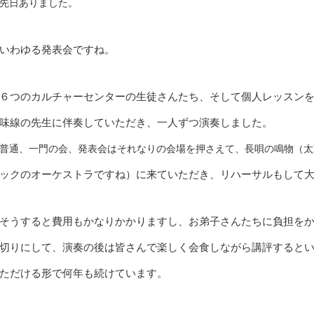
先日ありました。
いわゆる発表会ですね。
６つのカルチャーセンターの生徒さんたち、そして個人レッスン
味線の先生に伴奏していただき、一人ずつ演奏しました。
普通、一門の会、発表会はそれなりの会場を押さえて、長唄の鳴物（太
ックのオーケストラですね）に来ていただき、リハーサルもして
そうすると費用もかなりかかりますし、お弟子さんたちに負担を
切りにして、演奏の後は皆さんで楽しく会食しながら講評すると
ただける形で何年も続けています。