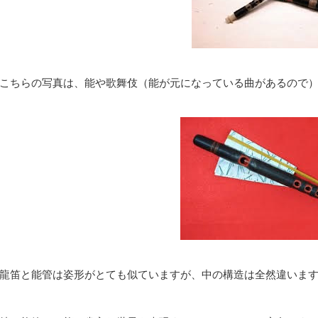
こちらの写真は、能や歌舞伎（能が元になっている曲があるので
龍笛と能管は姿形がとても似ていますが、中の構造は全然違いま