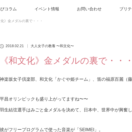
学びコラム
イベント情報
お問い合わせ
ブリテ
文化》金メダルの裏で・・・
2018.02.21
大人女子の教養 〜和文化〜
《和文化》金メダルの裏で・・
神楽坂女子倶楽部、和文化「かぐや姫チーム」、笛の福原百麗（
平昌オリンピックも盛り上がってますね〜〜
羽生結弦選手はみごと金メダルを決めて、日本中、世界中が興奮
彼がフリープログラムで使った音楽が「SEIMEI」。