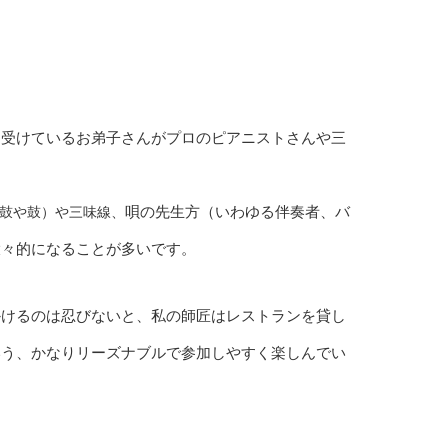
を受けているお弟子さんがプロのピアニストさんや三
唄の先生方（いわゆる伴奏者、バ
鼓や鼓）や三味線、
大々的になることが多いです。
かけるのは忍びないと、私の師匠はレストランを貸し
いう、かなりリーズナブルで参加しやすく楽しんでい