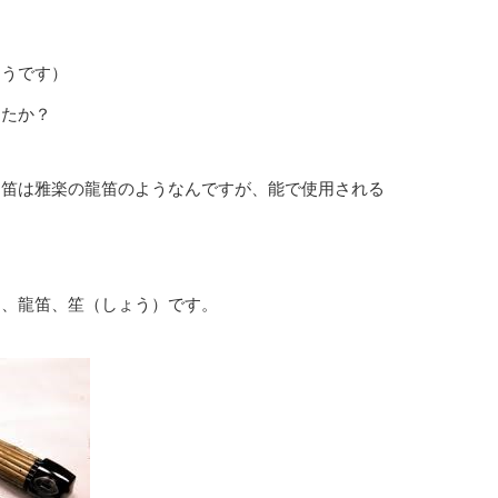
そうです）
したか？
ら笛は雅楽の龍笛のようなんですが、能で使用される
）、龍笛、笙（しょう）です。