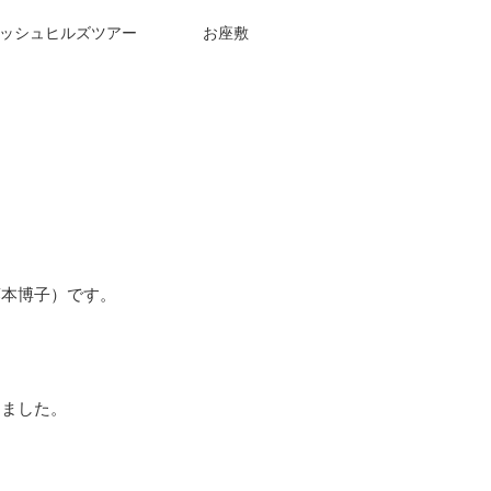
ッシュヒルズツアー
お座敷
・
藤本博子）です。
しました。