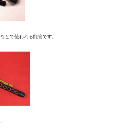
）などで使われる能管です。
す。