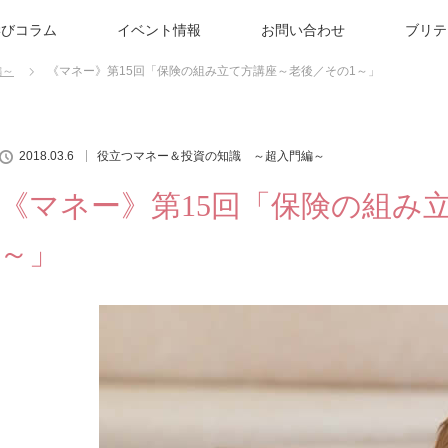
学びコラム
イベント情報
お問い合わせ
ブリテ
編～
《マネー》第15回「保険の組み立て方講座～老後／その1～」
2018.03.6
役立つマネー＆投資の知識 ～超入門編～
《マネー》第15回「保険の組み
～」