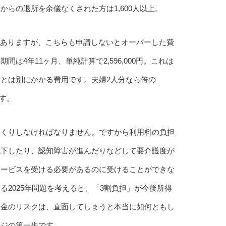
らの退所を余儀なくされた方は1,600人以上。
限はありますが、こちらも申請しないとオーバーした費
4年11ヶ月、単純計算で2,596,000円。これは
とは別にかかる費用です。夫婦2人分なら倍の
ます。
りくりしなければなりません。ですから利用料の負担
低下したり、認知障害が進んだりなどして要介護度が
サービスを受ける必要があるのに受けることができな
2025年問題を考えると、「3割負担」が今後所得
お金のリスクは、直面してしまうと本当に如何ともし
ッジの第一歩です。