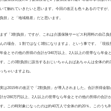
いて触れていきたいと思います。今回の改正も色々あるのですが、
負担」と「地域格差」だと思います。
まず「3割負担」ですが、これは介護保険サービス利用料の自己負
んの場合、１割ではなく3割になりますよ、という事です。「現役
年金とその他の所得の合計が340万以上、2人以上の世帯なら年金
す。この3割負担に該当するおじいちゃんおばあちゃんは全体の約
っちゃいますよね。
実は2015年の改正で「2割負担」が導入されました。合計所得金額
計が280万円以上、2人以上の世帯なら年金とその他の所得の合計
す。この時対象になったのは約40万人で全体の約20％。このうち利用