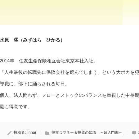
水原 曜（みずはら ひかる）
2014年 住友生命保険相互会社東京本社入社。
「人生最後の転職先に保険会社を選んでしまう」という大ポカを犯
導職に。部下に踊らされる毎日。
個人、法人問わず、フローとストックのバランスを重視した中長
最も得意です。
投稿者:
jinnai
役立つマネー＆投資の知識 ～超入門編～