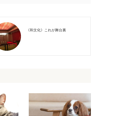
《和文化》これが舞台裏