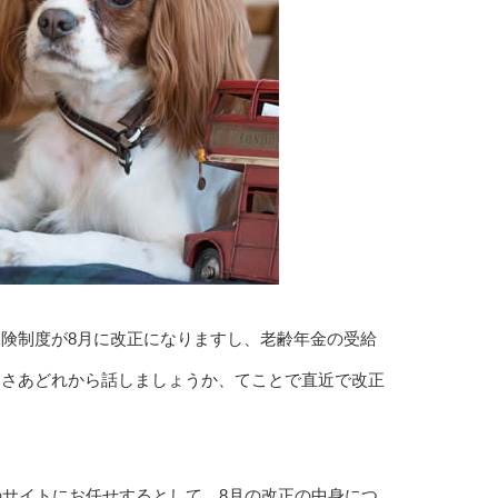
険制度が8月に改正になりますし、老齢年金の受給
あさあどれから話しましょうか、てことで直近で改正
のサイトにお任せするとして、8月の改正の中身につ