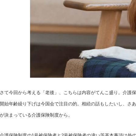
さて今回から考える「老後」、こちらは内容がてんこ盛り。介護保
開始年齢繰り下げは今国会で注目の的。相続の話もしたいし、さ
が決まっている介護保険制度から。
介護保険制度の1号被保険者と2号被保険者の違い等基本事項は外