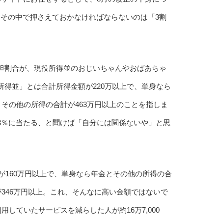
その中で押さえておかなければならないのは「3割
担割合が、現役所得並のおじいちゃんやおばあちゃ
所得並」とは合計所得金額が220万以上で、単身なら
とその他の所得の合計が463万円以上のことを指しま
3％に当たる、と聞けば「自分には関係ないや」と思
が160万円以上で、単身なら年金とその他の所得の合
が346万円以上。これ、そんなに高い金額ではないで
していたサービスを減らした人が約16万7,000