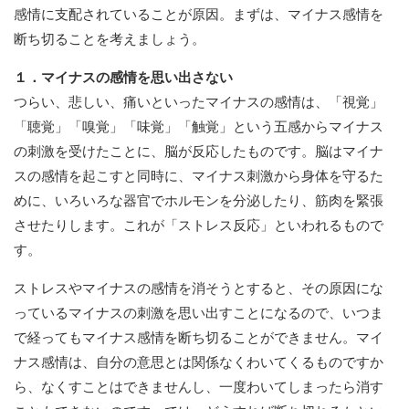
感情に支配されていることが原因。まずは、マイナス感情を
断ち切ることを考えましょう。
１．マイナスの感情を思い出さない
つらい、悲しい、痛いといったマイナスの感情は、「視覚」
「聴覚」「嗅覚」「味覚」「触覚」という五感からマイナス
の刺激を受けたことに、脳が反応したものです。脳はマイナ
スの感情を起こすと同時に、マイナス刺激から身体を守るた
めに、いろいろな器官でホルモンを分泌したり、筋肉を緊張
させたりします。これが「ストレス反応」といわれるもので
す。
ストレスやマイナスの感情を消そうとすると、その原因にな
っているマイナスの刺激を思い出すことになるので、いつま
で経ってもマイナス感情を断ち切ることができません。マイ
ナス感情は、自分の意思とは関係なくわいてくるものですか
ら、なくすことはできませんし、一度わいてしまったら消す