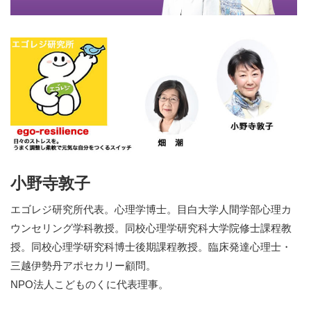
小野寺敦子
エゴレジ研究所代表。心理学博士。目白大学人間学部心理カ
ウンセリング学科教授。同校心理学研究科大学院修士課程教
授。同校心理学研究科博士後期課程教授。臨床発達心理士・
三越伊勢丹アポセカリー顧問。
NPO法人こどものくに代表理事。