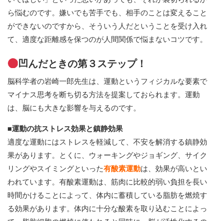
ら悩むのです。嫌いでも苦手でも、相手のことは変えること
ができないのですから、そういう人だということを受け入れ
て、適度な距離感を保つのが人間関係で悩まないコツです。
凹んだときの第３ステップ！
脳科学者の岩崎一郎先生は、運動というフィジカルな要素で
マイナス思考を断ち切る方法を提案しておられます。運動
は、脳にも大きな影響を与えるのです。
■運動の抗ストレス効果と鎮静効果
適度な運動にはストレスを軽減して、不安を解消する鎮静効
果があります。とくに、ウォーキングやジョギング、サイク
リングやスイミングといった
有酸素運動
は、効果が高いとい
われています。有酸素運動は、筋肉に比較的弱い負担を長い
時間かけることによって、体内に蓄積している脂肪を燃焼す
る効果があります。体内に十分な酸素を取り込むことによっ