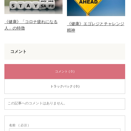
《健康》「コロナ疲れになる
《健康》エゴレジとチャレンジ
人」の特徴
精神
コメント
コメント ( 0 )
トラックバック ( 0 )
この記事へのコメントはありません。
名前
( 必須 )