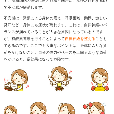
て、脂肪細胞の燃焼に使われると同時に、脳が活性化するの
で不安感が解消します。
不安感は、緊張による身体の震え、呼吸困難、動悸、激しい
発汗など、身体にも症状が現れます。これは、自律神経のバ
ランスが崩れていることが大きな原因になっているのです
が、有酸素運動を行うことによって
自律神経を整える
ことも
できるのです。ここでも大事なポイントは、身体にムリな負
荷をかけないこと。自分の体力やペースを上回るような負荷
をかけると、逆効果になって危険です。