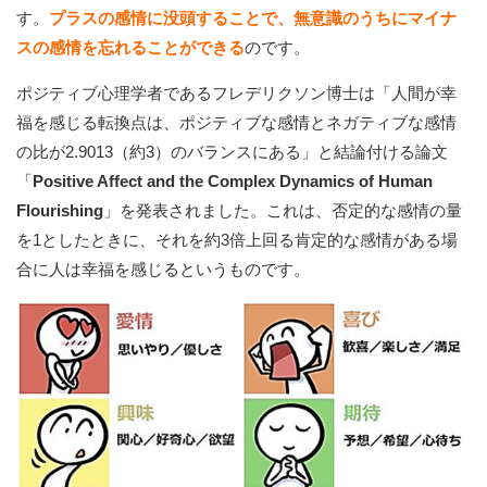
す。
プラスの感情に没頭することで、無意識のうちにマイナ
スの感情を忘れることができる
のです。
ポジティブ心理学者であるフレデリクソン博士は「人間が幸
福を感じる転換点は、ポジティブな感情とネガティブな感情
の比が2.9013（約3）のバランスにある」と結論付ける論文
「
Positive Affect and the Complex Dynamics of Human
Flourishing
」を発表されました。これは、否定的な感情の量
を1としたときに、それを約3倍上回る肯定的な感情がある場
合に人は幸福を感じるというものです。