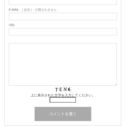
E-MAIL
( 必須 ) - 公開されません -
URL
上に表示された文字を入力してください。