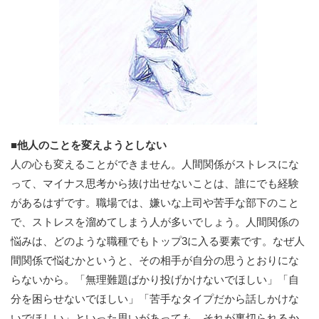
■他人のことを変えようとしない
人の心も変えることができません。人間関係がストレスにな
って、マイナス思考から抜け出せないことは、誰にでも経験
があるはずです。職場では、嫌いな上司や苦手な部下のこと
で、ストレスを溜めてしまう人が多いでしょう。人間関係の
悩みは、どのような職種でもトップ3に入る要素です。なぜ人
間関係で悩むかというと、その相手が自分の思うとおりにな
らないから。「無理難題ばかり投げかけないでほしい」「自
分を困らせないでほしい」「苦手なタイプだから話しかけな
いでほしい」といった思いがあっても、それが裏切られるか