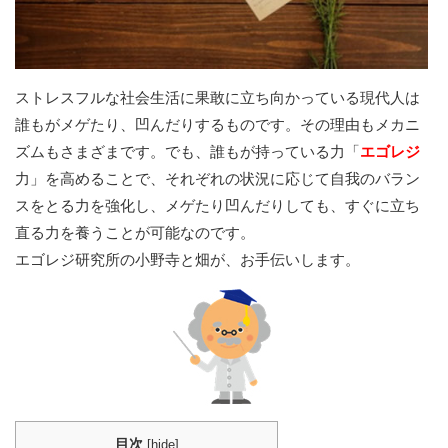
ストレスフルな社会生活に果敢に立ち向かっている現代人は
誰もがメゲたり、凹んだりするものです。その理由もメカニ
ズムもさまざまです。でも、誰もが持っている力「
エゴレジ
力」を高めることで、それぞれの状況に応じて自我のバラン
スをとる力を強化し、メゲたり凹んだりしても、すぐに立ち
直る力を養うことが可能なのです。
エゴレジ研究所の小野寺と畑が、お手伝いします。
目次
[
hide
]