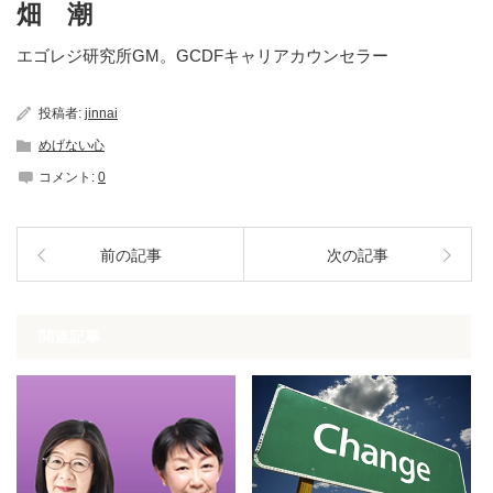
畑 潮
エゴレジ研究所GM。GCDFキャリアカウンセラー
投稿者:
jinnai
めげない心
コメント:
0
前の記事
次の記事
関連記事