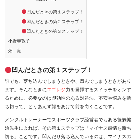
凹んだときの第１ステップ！
凹んだときの第２ステップ！
凹んだときの第３ステップ！
小野寺敦子
畑 潮
凹んだときの第１ステップ！
誰でも、落ち込んでしまうときや、凹んでしまうときがあり
ます。そんなときに
エゴレジ
力を発揮するスイッチをオンす
るために、必要なのは即効性のある対処法。不安や悩みを断
ち切って、とりあえず顔をあげて前を向くことです。
メンタルトレーナーでスポーツクラブ経営者でもある笹氣健
治先生によれば、その第１ステップは「マイナス感情を断ち
切る」ことです。凹んだり落ち込んでいるのは、マイナスの