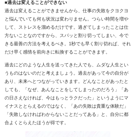
■過去は変えることができない
過去は変えることができませんから、仕事の失敗をクヨクヨ
と悩んでいても何も状況は変わりません。つらい時間を増や
して、ストレスを溜めるだけです。過ぎてしまったことは仕
方ないことなのですから、スパッと割り切ってしまい、今で
きる最善の方法を考えるべき。1秒でも早く割り切れば、それ
だけ早く感情を前向きに転換することができます。
過去にどのような人生を送ってきた人でも、ムダな人生とい
うものはないのだと考えましょう。過去があって今の自分が
あり、未来へとつながっていきます。どんなことがあったと
しても、「なぜ、あんなことをしてしまったのだろう」「あ
の日さえなければ、今はもっとラクだった」というようにマ
イナスととらえるのではなく、「あの失敗は貴重な体験だ」
「失敗しなければわからないことだってある」と、自分に都
合よくとらえたほうが得です。