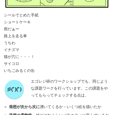
シールでとめた手紙
ショートケーキ
雨だぁー
路上を走る車
うちわ
イナズマ
猫が穴に・・・！
サイコロ
いちごみるくの缶
エゴレジ研のワークショップでも、同じよう
な課題ワークを行っています。この課題をや
ってもらってチェックする点は、
発想が次から次に
湧いてくるか－いくつ絵を描いたか