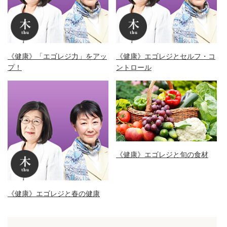
《健康》「エゴレジ力」をアッ
《健康》エゴレジとセルフ・コ
プ！
ントロール
《健康》エゴレジと旬の食材
《健康》エゴレジと春の健康