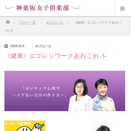
ホーム
ブログ一覧
めげない心
《健康》エゴレジワークあれこ
れ-3-
2018.02.8
めげない心
《健康》エゴレジワークあれこれ-3-