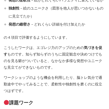
発想の柔軟性
－絵がどれくらいバラエティに富んでいるか
独創性
－絵のユニークさ（図形を他人が思いつかないもの
に見立てたか）
発想の緻密さ
－どれくらい詳細を付け加えたか
の４項目で評価するようにしています。
こうしたワークは、エゴレジ力のアップのための
気づきを促
す
ものです。知らず知らずのうちに固定観念や決めつけでも
のを見る癖がついていると、なかなか多様な発想やユニーク
な見立てができないものです。
ワークショップのような機会を利用したり、脳トレ気分で通
勤途中でやってみることで、柔軟性や独創性を磨くのに役立
つはずです。
課題ワーク