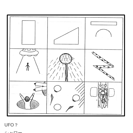
UFO？
シャワー