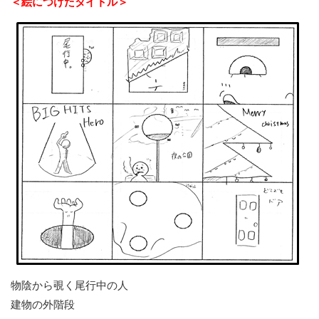
＜絵につけたタイトル＞
物陰から覗く尾行中の人
建物の外階段