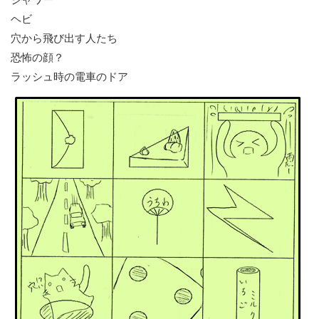
ヘビ
穴から飛び出す人たち
恐怖の顔？
ラッシュ時の電車のドア