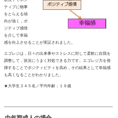
ティブに物事
をとらえる傾
向が強く，ポ
ジティブ感情
を介して幸福
感を向上させることが実証されました。
エゴレジは，日々の出来事やストレスに対して柔軟に自我を
調整して，状況にうまく対処できる力です。エゴレジ力を発
揮することでポジティビティを高め，その結果として幸福感
も高くなることがわかりました。
★大学生３４５名／平均年齢；１９歳
中年期成人の場合