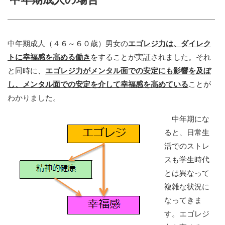
中年期成人（４６～６０歳）男女の
エゴレジ力は、ダイレク
トに幸福感を高める働き
をすることが実証されました。それ
と同時に、
エゴレジ力がメンタル面での安定にも影響を及ぼ
し、メンタル面での安定を介して幸福感を高めている
ことが
わかりました。
中年期にな
ると、日常生
活でのストレ
スも学生時代
とは異なって
複雑な状況に
なってきま
す。エゴレジ