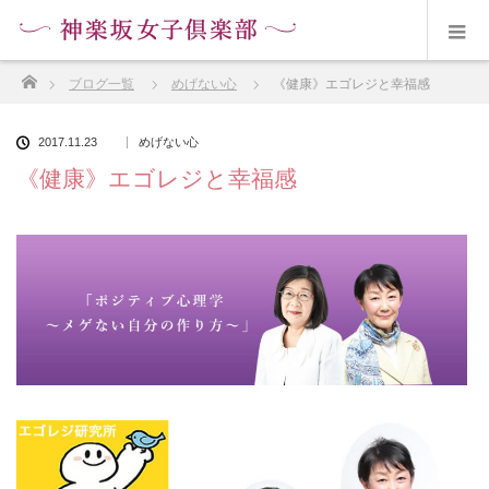
ホーム
ブログ一覧
めげない心
《健康》エゴレジと幸福感
2017.11.23
めげない心
《健康》エゴレジと幸福感