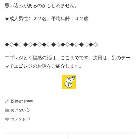
思い込みがあるのかもしれません。
★成人男性２２２名／平均年齢；４２歳
◆◇◆◇◆◇◆◇◆◇◆◇◆◇◆◇◆◇◆◇
エゴレジと幸福感の話は，ここまでです。次回は、別のテー
マでエゴレジのお話をご紹介します。
投稿者:
jinnai
めげない心
コメント:
0