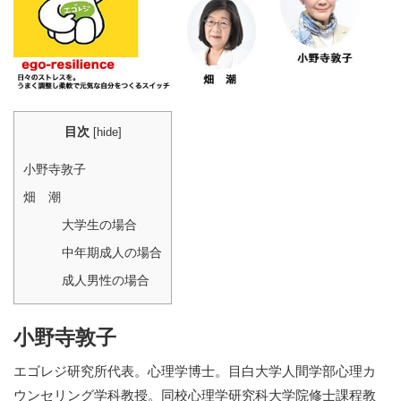
目次
[
hide
]
小野寺敦子
畑 潮
大学生の場合
中年期成人の場合
成人男性の場合
小野寺敦子
エゴレジ研究所代表。心理学博士。目白大学人間学部心理カ
ウンセリング学科教授。同校心理学研究科大学院修士課程教