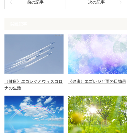
前の記事
次の記事
関連記事
《健康》エゴレジとウィズコロ
《健康》エゴレジと雨の日効果
ナの生活