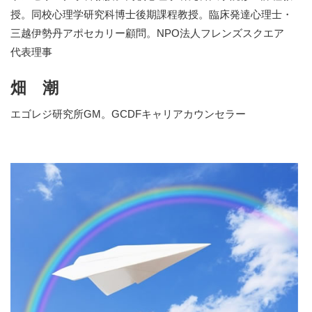
授。同校心理学研究科博士後期課程教授。臨床発達心理士・
三越伊勢丹アポセカリー顧問。NPO法人フレンズスクエア
代表理事
畑 潮
エゴレジ研究所GM。GCDFキャリアカウンセラー