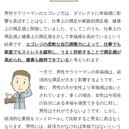
男性サラリーマンのエゴレジ力は、ダイレクトに幸福感に影
響を及ぼすことはなく、仕事上の満足や家庭的満足感、健康
上の満足感と関係していました。そしてこのうち、仕事上の
満足感と健康上の満足感を介して幸福感を高めているという
結果です。
エゴレジの柔軟な自己調整力によって、仕事でも
家庭でもストレスを緩和し、うまく対処することで満足感が
高められ、健康も維持できている
と考えられます。
一方で、男性サラリーマンの幸福感は、経
済的な満足が大きく影響するようです。一
般に、男性の方が女性より幸福感は低いと
されています。多くの場合、女性は今現在
の自分にある幸福を感受できるのに対し、
男性はそれができないようです。しかし、
経済的な要因をコントロールして比較すると男女に差はなく
なります。男性には、経済力がなければ幸福ではないという