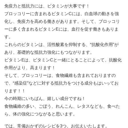
免疫力と抵抗力には、ビタミンが大事です！
ブロッコリーに含まれるビタミンCには、白血球の動きを強
化し、免疫力を高める働きがあります。そして、ブロッコリ
ーに多く含まれるビタミンEには、血行を促す働きもありま
す。
これらのビタミンは、活性酸素を抑制する、“抗酸化作用”が
あり、基礎的な抵抗力強化にもつながります。
ビタミンEは、ビタミンCと一緒にとることによって、抗酸化
作用がより、高まります！
そして、ブロッコリーは、食物繊維も含まれておりますの
で、“感染症”などに対する抵抗力をつける成分もはいってお
ります！！
今の時期にいちばん、嬉しい成分ですね！
食物繊維の多い、ごぼう、れんこん、レタスなども、食べた
ら、体の強化につながると思います。
では、常備おかずのレシピを3つ、お伝えいたします。