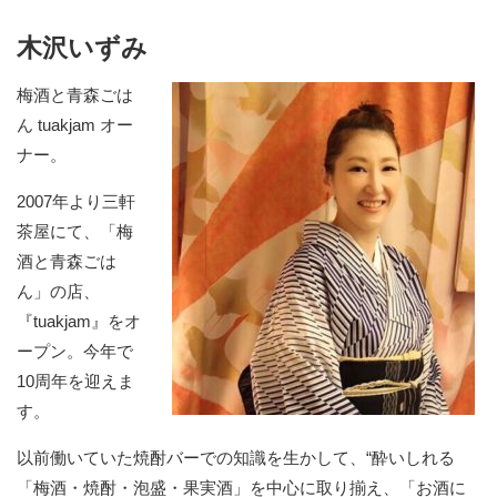
木沢いずみ
梅酒と青森ごは
ん tuakjam オー
ナー。
2007年より三軒
茶屋にて、「梅
酒と青森ごは
ん」の店、
『tuakjam』をオ
ープン。今年で
10周年を迎えま
す。
以前働いていた焼酎バーでの知識を生かして、“酔いしれる
「梅酒・焼酎・泡盛・果実酒」を中心に取り揃え、「お酒に