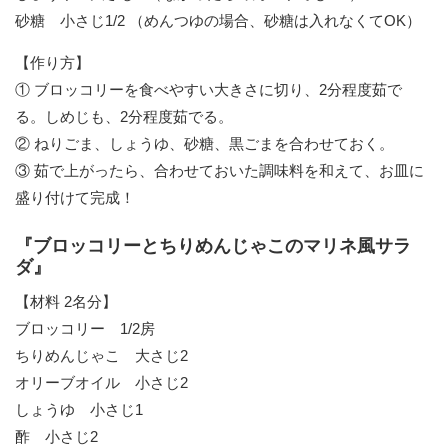
砂糖 小さじ1/2 （めんつゆの場合、砂糖は入れなくてOK）
【作り方】
① ブロッコリーを食べやすい大きさに切り、2分程度茹で
る。しめじも、2分程度茹でる。
② ねりごま、しょうゆ、砂糖、黒ごまを合わせておく。
③ 茹で上がったら、合わせておいた調味料を和えて、お皿に
盛り付けて完成！
『ブロッコリーとちりめんじゃこのマリネ風サラ
ダ』
【材料 2名分】
ブロッコリー 1/2房
ちりめんじゃこ 大さじ2
オリーブオイル 小さじ2
しょうゆ 小さじ1
酢 小さじ2