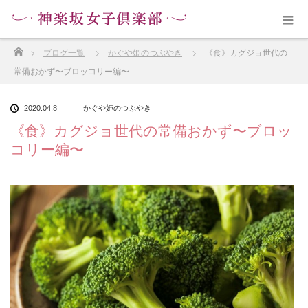
ホーム
ブログ一覧
かぐや姫のつぶやき
《食》カグジョ世代の
常備おかず〜ブロッコリー編〜
2020.04.8
かぐや姫のつぶやき
《食》カグジョ世代の常備おかず〜ブロッ
コリー編〜