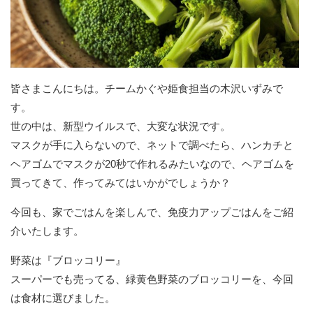
皆さまこんにちは。チームかぐや姫食担当の木沢いずみで
す。
世の中は、新型ウイルスで、大変な状況です。
マスクが手に入らないので、ネットで調べたら、ハンカチと
ヘアゴムでマスクが20秒で作れるみたいなので、ヘアゴムを
買ってきて、作ってみてはいかがでしょうか？
今回も、家でごはんを楽しんで、免疫力アップごはんをご紹
介いたします。
野菜は『ブロッコリー』
スーパーでも売ってる、緑黄色野菜のブロッコリーを、今回
は食材に選びました。