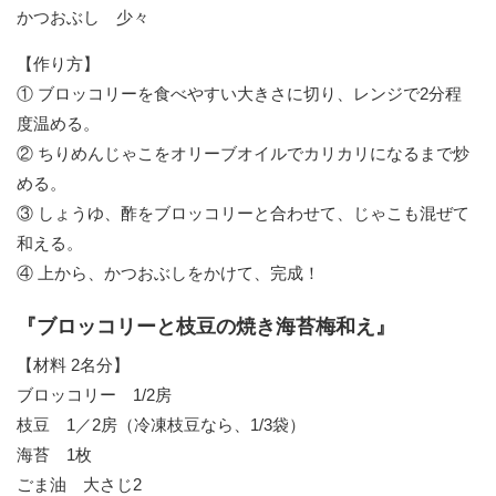
かつおぶし 少々
【作り方】
① ブロッコリーを食べやすい大きさに切り、レンジで2分程
度温める。
② ちりめんじゃこをオリーブオイルでカリカリになるまで炒
める。
③ しょうゆ、酢をブロッコリーと合わせて、じゃこも混ぜて
和える。
④ 上から、かつおぶしをかけて、完成！
『ブロッコリーと枝豆の焼き海苔梅和え』
【材料 2名分】
ブロッコリー 1/2房
枝豆 1／2房（冷凍枝豆なら、1/3袋）
海苔 1枚
ごま油 大さじ2