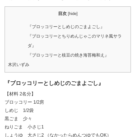
目次
[
hide
]
『ブロッコリーとしめじのごまよごし』
『ブロッコリーとちりめんじゃこのマリネ風サラ
ダ』
『ブロッコリーと枝豆の焼き海苔梅和え』
木沢いずみ
『ブロッコリーとしめじのごまよごし』
【材料 2名分】
ブロッコリー 1/2房
しめじ 1/2袋
黒ごま 少々
ねりごま 小さじ1
しょうゆ 大さじ2 （なかったらめんつゆでもOK）