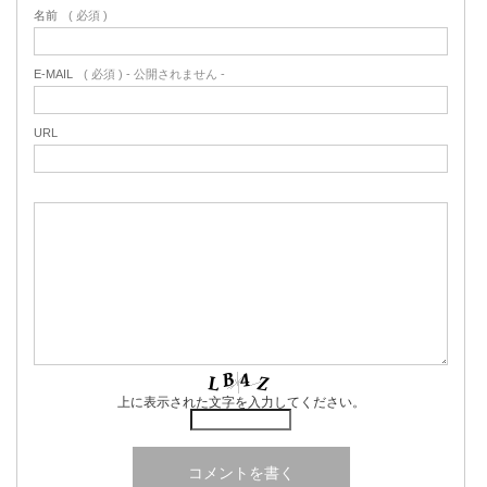
名前
( 必須 )
E-MAIL
( 必須 ) - 公開されません -
URL
上に表示された文字を入力してください。