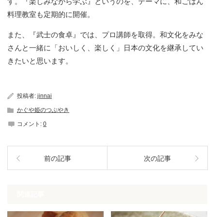
す。『楽しみながら学ぶ』というのを、テーマに、和ごはん
料理教室も定期的に開催。
また、『武士の食卓』では、プロ講師を取得。和文化をみな
さんと一緒に「おいしく、楽しく」日本の文化を継承してい
きたいと思います。
投稿者:
jinnai
かぐや姫のつぶやき
コメント:
0
前の記事
次の記事
関連記事