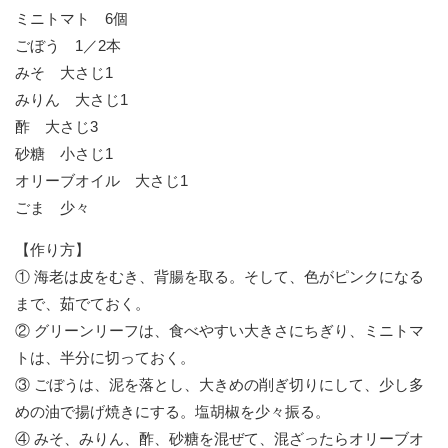
ミニトマト 6個
ごぼう 1／2本
みそ 大さじ1
みりん 大さじ1
酢 大さじ3
砂糖 小さじ1
オリーブオイル 大さじ1
ごま 少々
【作り方】
① 海老は皮をむき、背腸を取る。そして、色がピンクになる
まで、茹でておく。
② グリーンリーフは、食べやすい大きさにちぎり、ミニトマ
トは、半分に切っておく。
③ ごぼうは、泥を落とし、大きめの削ぎ切りにして、少し多
めの油で揚げ焼きにする。塩胡椒を少々振る。
④ みそ、みりん、酢、砂糖を混ぜて、混ざったらオリーブオ