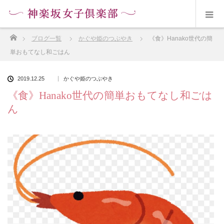
ホーム
ブログ一覧
かぐや姫のつぶやき
《食》Hanako世代の簡
単おもてなし和ごはん
2019.12.25
かぐや姫のつぶやき
《食》Hanako世代の簡単おもてなし和ごは
ん