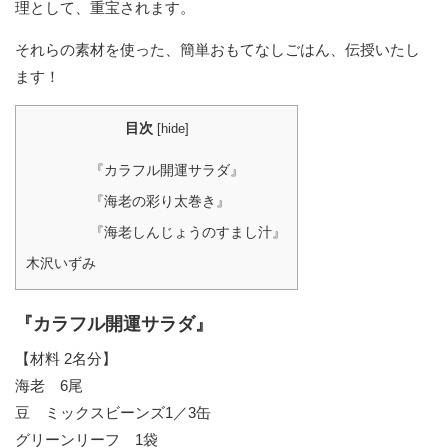
理として、重宝されます。
それらの素材を使った、簡単おもてなしごはん、伝授いたし
ます！
目次
[
hide
]
『カラフル開運サラダ』
『海老の彩り太巻き』
『海老しんじょうのすまし汁』
木沢いずみ
『カラフル開運サラダ』
【材料 2名分】
海老 6尾
豆 ミックスビーンズ1／3缶
グリーンリーフ 1袋