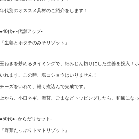
年代別のオススメ具材のご紹介をします！
●40代● -代謝アップ-
『生姜とホタテのみそリゾット』
玉ねぎを炒めるタイミングで、細みじん切りにした生姜を投入！ホ
いれます。この時、塩コショウはいりません！
チーズをいれて、軽く煮込んで完成です。
●50代● -からだリセット-
『野菜たっぷりトマトリゾット』