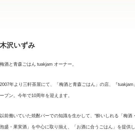
木沢いずみ
梅酒と青森ごはん tuakjam オーナー。
2007年より三軒茶屋にて、「梅酒と青森ごはん」の店、『tuakja
ープン。今年で10周年を迎えます。
以前働いていた焼酎バーでの知識を生かして、“酔いしれる「梅酒
泡盛・果実酒」を中心に取り揃え、「お酒に合うごはん」を提供