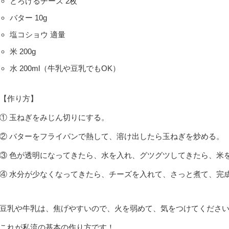
とろけるチーズ 2枚
バター 10g
塩コショウ 適量
米 200g
水 200ml（牛乳や豆乳でもOK）
【作り方】
① 玉ねぎをみじん切りにする。
② バターをフライパンで熱して、溶け出したら玉ねぎを炒める。
③ 色が透明になってきたら、水を入れ、グツグツしてきたら、米
④ 水分が少なくなってきたら、チーズを入れて、さっと煮て、完
豆乳や牛乳は、焦げやすいので、火を弱めて、気をつけてくださいー
これが私流の基本の作り方です！