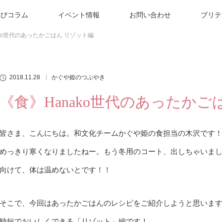
学びコラム
イベント情報
お問い合わせ
ブリテ
ako世代のあったかごはん リゾット編
2018.11.28
かぐや姫のつぶやき
《食》Hanako世代のあったかご
皆さま、こんにちは。和文化チームかぐや姫の食担当の木沢です
めっきり寒くなりましたねー。もう冬用のコート、出しちゃいま
向けて、体は温めないとです！！
そこで、今回はあったかごはんのレシピをご紹介しようと思いま
時短でおいしくできる「リゾット」編です！