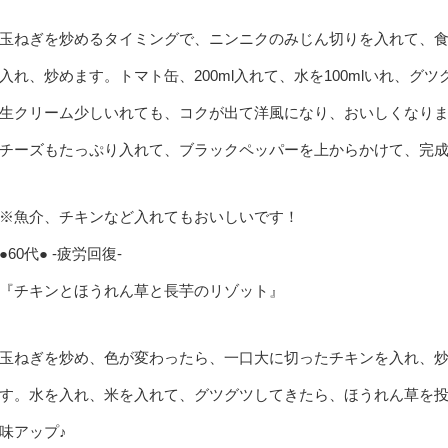
玉ねぎを炒めるタイミングで、ニンニクのみじん切りを入れて、
入れ、炒めます。トマト缶、200ml入れて、水を100mlいれ、グ
生クリーム少しいれても、コクが出て洋風になり、おいしくなり
チーズもたっぷり入れて、ブラックペッパーを上からかけて、完
※魚介、チキンなど入れてもおいしいです！
●60代● -疲労回復-
『チキンとほうれん草と長芋のリゾット』
玉ねぎを炒め、色が変わったら、一口大に切ったチキンを入れ、
す。水を入れ、米を入れて、グツグツしてきたら、ほうれん草を投
味アップ♪