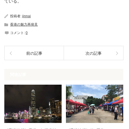
ている。
投稿者:
jinnai
香港の魅力再発見
コメント:
0
前の記事
次の記事
関連記事