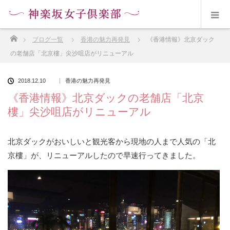
ホーム
ブログ一覧
香港の魅力再発見
《香港情報》北京ダック
の老舗店「北京樓」尖沙咀店がリニューアル
2018.12.10
香港の魅力再発見
《香港情報》北京ダックの老舗店「北京
樓」尖沙咀店がリニューアル
北京ダックがおいしいと観光客から現地の人まで人気の「北
京樓」が、リニューアルしたので早速行ってきました。