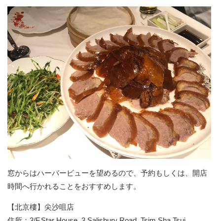
窓からはハーバービューを望めるので、予約もしくは、開店
時間へ行かれることをおすすめします。
【北京樓】尖沙咀店
住所：3/F,Star House, 3 Salisbury Road, Tsim Sha Tsui