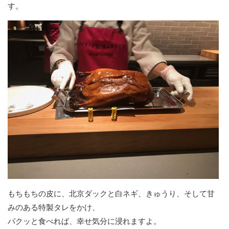
す。
もちもちの皮に、北京ダックと白ネギ、きゅうり、そして甘
みのある特製タレをかけ、
パクッと食べれば、幸せ気分に浸れますよ。