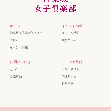
ホーム
イベント情報
神楽坂女子倶楽部とは？
ランチ会情報
主催者
学びコラム
イベント情報
お問い合わせ
メルマガ登録
Q＆A
ランチ会情報
ご協賛品
関連リンク
利用規約