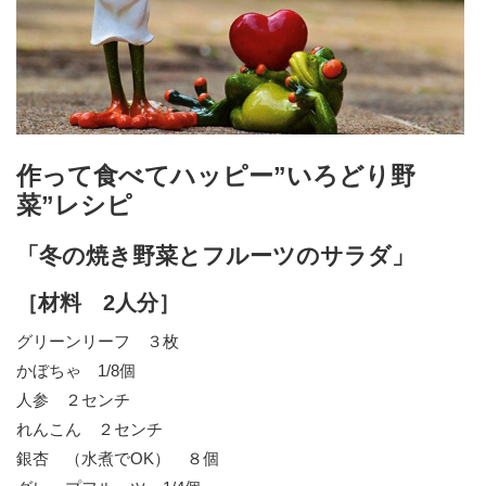
作って食べてハッピー”いろどり野
菜”レシピ
「冬の焼き野菜とフルーツのサラダ」
［材料 2人分］
グリーンリーフ ３枚
かぼちゃ 1/8個
人参 ２センチ
れんこん ２センチ
銀杏 （水煮でOK） ８個