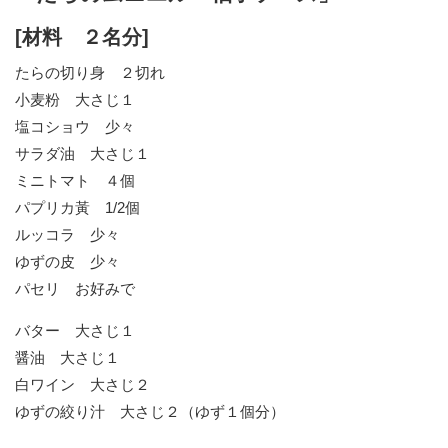
[材料 ２名分]
たらの切り身 ２切れ
小麦粉 大さじ１
塩コショウ 少々
サラダ油 大さじ１
ミニトマト ４個
パプリカ黃 1/2個
ルッコラ 少々
ゆずの皮 少々
パセリ お好みで
バター 大さじ１
醤油 大さじ１
白ワイン 大さじ２
ゆずの絞り汁 大さじ２（ゆず１個分）