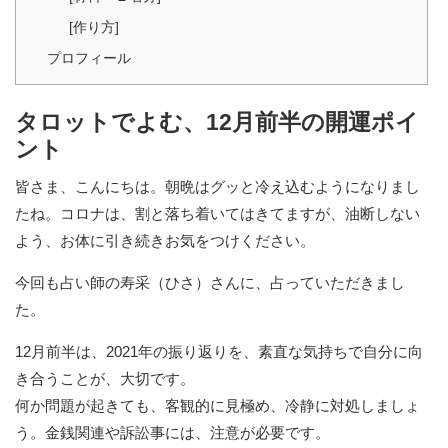
[作り方]
プロフィール
タロットでよむ、12月前半の開運ポイ
ント
皆さま、こんにちは。朝晩はグッと冷え込むようになりまし
たね。コロナは、割と落ち着いてはきてますが、油断しない
よう、お体に引き続きお気をつけください。
今回も占い師の寿采（ひさ）さんに、占っていただきまし
た。
12月前半は、2021年の振り返りを、素直な気持ちで自分に向
き合うことが、大切です。
何か問題が起きても、客観的に見極め、冷静に対処しましょ
う。金銭関連や訴訟事には、注意が必要です。