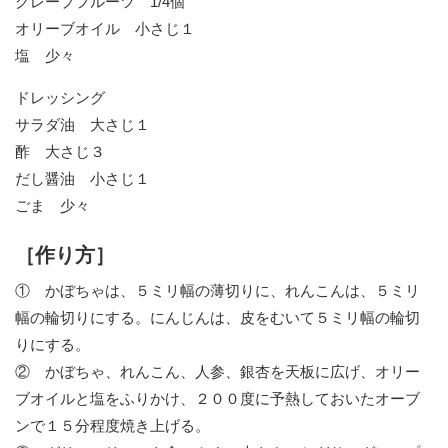
グレープフルーツ 1/4個
オリーブオイル 小さじ１
塩 少々
ドレッシング
サラダ油 大さじ１
酢 大さじ３
だし醤油 小さじ１
ごま 少々
［作り方］
① かぼちゃは、５ミリ幅の薄切りに、れんこんは、５ミリ
幅の輪切りにする。にんじんは、皮をむいて５ミリ幅の輪切
りにする。
② かぼちゃ、れんこん、人参、銀杏を天板に広げ、オリー
ブオイルと塩をふりかけ、２００度に予熱しておいたオーブ
ンで１５分程度焼き上げる。