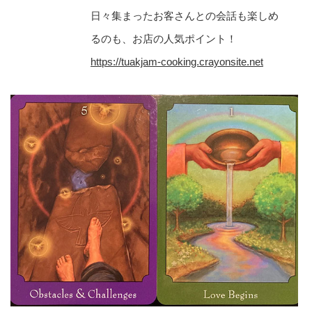
日々集まったお客さんとの会話も楽しめ
るのも、お店の人気ポイント！
https://tuakjam-cooking.crayonsite.net