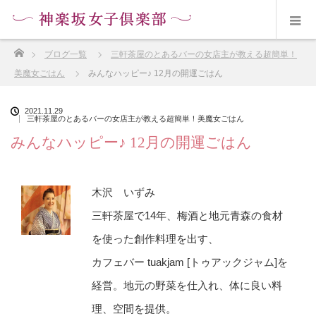
ホーム
ブログ一覧
三軒茶屋のとあるバーの女店主が教える超簡単！
美魔女ごはん
みんなハッピー♪ 12月の開運ごはん
2021.11.29
三軒茶屋のとあるバーの女店主が教える超簡単！美魔女ごはん
みんなハッピー♪ 12月の開運ごはん
木沢 いずみ
三軒茶屋で14年、梅酒と地元青森の食材
を使った創作料理を出す、
カフェバー tuakjam [トゥアックジャム]を
経営。地元の野菜を仕入れ、体に良い料
理、空間を提供。