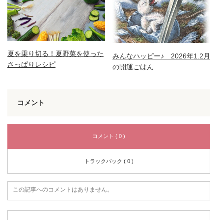
夏を乗り切る！夏野菜を使った
みんなハッピー♪ 2026年1.2月
さっぱりレシピ
の開運ごはん
コメント
コメント ( 0 )
トラックバック ( 0 )
この記事へのコメントはありません。