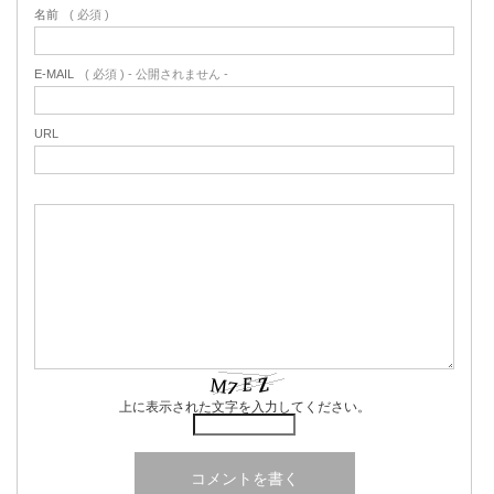
名前
( 必須 )
E-MAIL
( 必須 ) - 公開されません -
URL
上に表示された文字を入力してください。