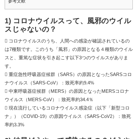
参考文献
1) コロナウイルスって、風邪のウイル
スじゃないの？
 コロナウイルスのうち、人間への感染が確認されているの
は7種類です。このうち「風邪」の原因となる４種類のウイル
スと、重篤な症状を引き起こす以下3つのウイルスがありま
す。
 重症急性呼吸器症候群（SARS）の原因となったSARSコロ
ナウイルス（SARS-CoV）：致死率約9.4%
 中東呼吸器症候群（MERS）の原因となったMERSコロナ
ウイルス（MERS-CoV）：致死率約34.4％
 現在流行しているコロナウイルス感染症（以下「新型コロ
ナ」）（COVID-19）の原因ウイルス（SARS-CoV2）：致死
率約3.3%