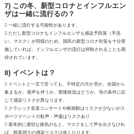
7) この冬、新型コロナとインフルエン
ザは一緒に流行るの？
 一緒に流行する可能性があります。
 ただし新型コロナもインフルエンザも感染予防策（手洗
い、マスク）が同様のため、国民の新型コロナ対策を十分実
施していれば、インフルエンザの流行は抑制されることも期
待されています。
8) イベントは？
 イベントと一言で言っても、不特定の方か否か、全国から
集まるか、発声を伴うか、密接状況はどうか、等の条件に応
じて感染リスクが異なります。
 クラシック音楽コンサートや映画館はリスクが少ないがス
ポーツイベントの歓声・声援はリスクあり
 基本的に適切な換気のもと、マスクをして声を出さなけれ
ば、観客同士の感染リスクは低くなります。