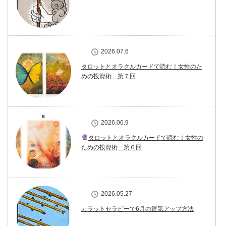
2026.07.6
タロットとオラクルカードで読む！女性のた
めの投資術 第７回
2026.06.9
タロットとオラクルカードで読む！女性の
ための投資術 第６回
2026.05.27
カラットセラピーで6月の運気アップ方法