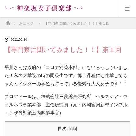
ホーム
お知らせ
【専門家に聞いてみました！！】第１回
2021.05.10
【専門家に聞いてみました！！】第１回
平川さんは政府の「コロナ対策本部」にもいらっしゃいまし
た！私の大学院の時の同級生です。博士課程にも進学してち
ゃんとドクターの学位も持っている優秀な大人女子です！！
プロフィールは、株式会社三菱総合研究所 ヘルスケア・ウ
ェルネス事業本部 主任研究員（元・内閣官房新型インフル
エンザ等対策室内閣参事官）
目次
[
hide
]