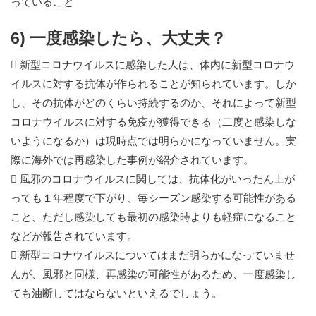
っていること
6) 一度感染したら、大丈夫？
 新型コロナウイルスに感染した人は、体内に新型コロナウ
イルスに対する抗体が作られることが知られています。しか
し、その抗体がどのくらい持続するのか、それによって新型
コロナウイルスに対する免疫が獲得できる（二度と感染しな
いようになるか）は現時点では明らかになっていません。実
際に海外では再感染した事例が紹介されています。
 風邪のコロナウイルスに関しては、抗体化がいったん上が
っても１年程度で下がり、毎シーズン感染する可能性がある
こと、ただし感染しても最初の感染時よりも軽症になること
などが報告されています。
 新型コロナウイルスについてはまだ明らかになっていませ
んが、風邪と同様、再感染の可能性があるため、一度感染し
ても油断してはならないといえるでしょう。