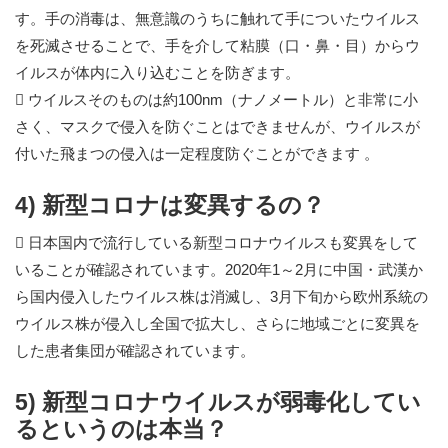
す。手の消毒は、無意識のうちに触れて手についたウイルス
を死滅させることで、手を介して粘膜（口・鼻・目）からウ
イルスが体内に入り込むことを防ぎます。
 ウイルスそのものは約100nm（ナノメートル）と非常に小
さく、マスクで侵入を防ぐことはできませんが、ウイルスが
付いた飛まつの侵入は一定程度防ぐことができます 。
4) 新型コロナは変異するの？
 日本国内で流行している新型コロナウイルスも変異をして
いることが確認されています。2020年1～2月に中国・武漢か
ら国内侵入したウイルス株は消滅し、3月下旬から欧州系統の
ウイルス株が侵入し全国で拡大し、さらに地域ごとに変異を
した患者集団が確認されています。
5) 新型コロナウイルスが弱毒化してい
るというのは本当？