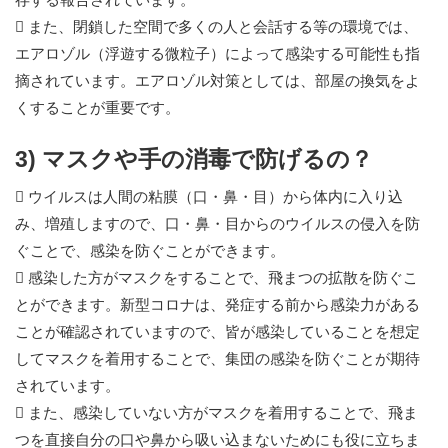
 また、閉鎖した空間で多くの人と会話する等の環境では、
エアロゾル（浮遊する微粒子）によって感染する可能性も指
摘されています。エアロゾル対策としては、部屋の換気をよ
くすることが重要です。
3) マスクや手の消毒で防げるの？
 ウイルスは人間の粘膜（口・鼻・目）から体内に入り込
み、増殖しますので、口・鼻・目からのウイルスの侵入を防
ぐことで、感染を防ぐことができます。
 感染した方がマスクをすることで、飛まつの拡散を防ぐこ
とができます。新型コロナは、発症する前から感染力がある
ことが確認されていますので、皆が感染していることを想定
してマスクを着用することで、集団の感染を防ぐことが期待
されています。
 また、感染していない方がマスクを着用することで、飛ま
つを直接自分の口や鼻から吸い込まないためにも役に立ちま