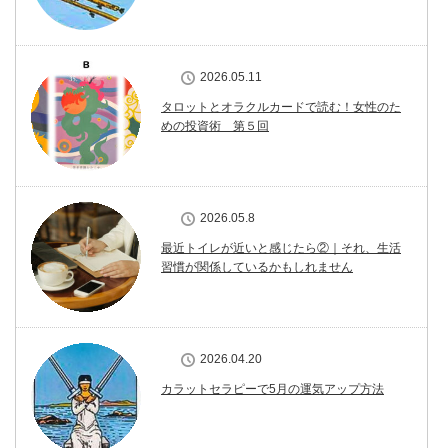
2026.05.11
タロットとオラクルカードで読む！女性のた
めの投資術 第５回
2026.05.8
最近トイレが近いと感じたら②｜それ、生活
習慣が関係しているかもしれません
2026.04.20
カラットセラピーで5月の運気アップ方法