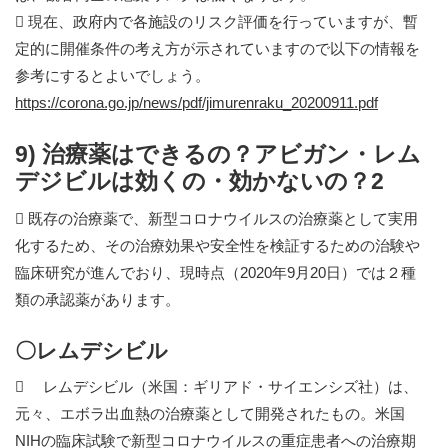
 現在、政府内で各施設のリスク評価を行っていますが、暫
定的に開催条件の考え方が示されていますので以下の情報を
参考にするとよいでしょう。
https://corona.go.jp/news/pdf/jimurenraku_20200911.pdf
9) 治療薬はできるの？アビガン・レム
デジビルは効くの・効かないの？2
 既存の治療薬で、新型コロナウイルスの治療薬として実用
化するため、その治療効果や安全性を検証するための治験や
臨床研究が進んでおり、現時点（2020年9月20日）では２種
類の承認薬があります。
〇レムデシビル
 レムデシビル（米国：ギリアド・サイエンシズ社）は、
元々、エボラ出血熱の治療薬として開発されたもの。米国
NIHの臨床試験で新型コロナウイルスの重症患者への治療期