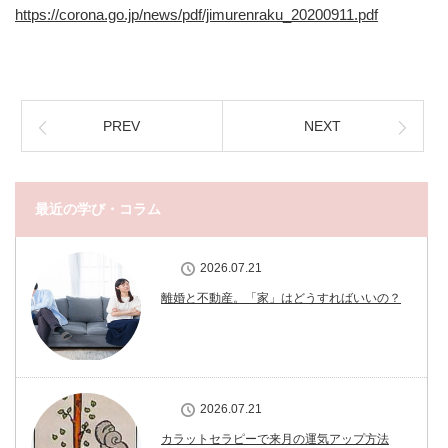
https://corona.go.jp/news/pdf/jimurenraku_20200911.pdf
PREV
NEXT
最近の学び・コラム
2026.07.21
離婚と不動産。「家」はどうすればいいの？
2026.07.21
カラットセラピーで来月の運気アップ方法