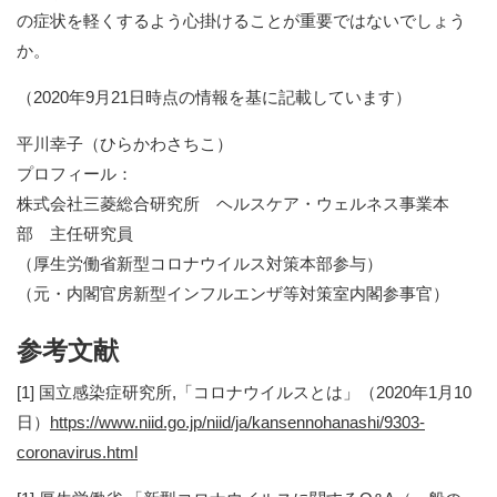
の症状を軽くするよう心掛けることが重要ではないでしょう
か。
（2020年9月21日時点の情報を基に記載しています）
平川幸子（ひらかわさちこ）
プロフィール：
株式会社三菱総合研究所 ヘルスケア・ウェルネス事業本
部 主任研究員
（厚生労働省新型コロナウイルス対策本部参与）
（元・内閣官房新型インフルエンザ等対策室内閣参事官）
参考文献
[1] 国立感染症研究所,「コロナウイルスとは」（2020年1月10
日）
https://www.niid.go.jp/niid/ja/kansennohanashi/9303-
coronavirus.html