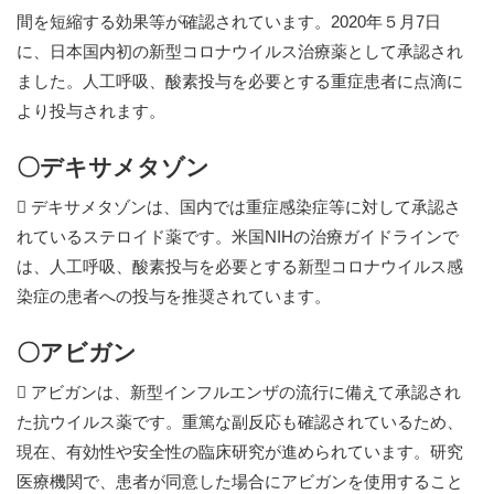
間を短縮する効果等が確認されています。2020年５月7日
に、日本国内初の新型コロナウイルス治療薬として承認され
ました。人工呼吸、酸素投与を必要とする重症患者に点滴に
より投与されます。
〇デキサメタゾン
 デキサメタゾンは、国内では重症感染症等に対して承認さ
れているステロイド薬です。米国NIHの治療ガイドラインで
は、人工呼吸、酸素投与を必要とする新型コロナウイルス感
染症の患者への投与を推奨されています。
〇アビガン
 アビガンは、新型インフルエンザの流行に備えて承認され
た抗ウイルス薬です。重篤な副反応も確認されているため、
現在、有効性や安全性の臨床研究が進められています。研究
医療機関で、患者が同意した場合にアビガンを使用すること