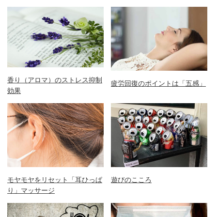
香り（アロマ）のストレス抑制
疲労回復のポイントは「五感」
効果
モヤモヤをリセット「耳ひっぱ
遊びのこころ
り」マッサージ