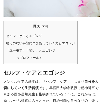
目次
[
hide
]
セルフ・ケアとエゴレジ
答えのない事態につきあっていく力とエゴレジ
「ユーモア」「笑い」とエゴレジ
＜プロフィール＞
セルフ・ケアとエゴレジ
メンタルケアの基本は、「セルフ・ケア」、つまり
自分を大
切にしていく生活習慣
です。早稲田大学准教授で精神科医で
もある西多昌規先生も指摘されているように、これからは、
新しい生活様式にのっとった、持続可能な自分なりの「楽し