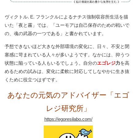
ヴィクトル. E. フランクルによるナチス強制収容所生活を描
いた「夜と霧」では、「ユーモアは自己保存のための戦いで
の、魂の武器の一つである」と書かれています。
予想できないほど大きな外部環境の変化に、日々、不安と閉
塞感に苛まれている人々が多いようです。なかには、抑うつ
状態に陥っている人もいるでしょう。自分の
エゴレジ
力
を高
めるための試みは、変化に柔軟に対応してしなやかに生き抜
くために役立つはずです。
あなたの元気のアドバイザー「エゴ
レジ研究所」
https://egoresilabo.com/