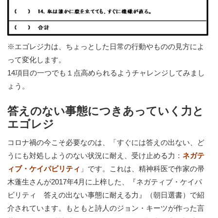
※エゴレジ力は、ちょっとした日常の行動やものの見方によ
って変化します。
14項目の一つでも１点高められるようチャレンジしてみまし
ょう。
答えのない事態につきあっていく力と
エゴレジ
コロナ禍の今こそ必要なのは、「すぐには答えの出ない、ど
うにも対処しようのない状況に耐え、受け止める力：
ネガテ
ィブ・ケイパビリティ
」です。これは、精神科医で作家の帚
木蓬生さんが2017年4月に上梓した、『ネガティブ・ケイパ
ビリティ 答えの出ない事態に耐える力』（朝日選書）で紹
介されています。もともと詩人のジョン・キーツが作った言