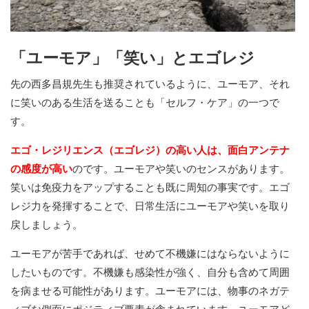
「ユーモア」「笑い」とエゴレジ
先の西多昌規先生も推奨されているように、ユーモア、それ
に笑いのある生活を送ることも「セルフ・ケア」の一つで
す。
エゴ・レジリエンス（エゴレジ）の高い人は、面白アンテナ
の感度が高い
のです。ユーモアや笑いのセンスがあります。
笑いは免疫力をアップすることも既に周知の事実です。エゴ
レジ力を発揮することで、日常生活にユーモアや笑いを取り
戻しましょう。
ユーモアが苦手であれば、せめて不機嫌にはならないように
したいものです。不機嫌も感染性が強く、自分も含めて周囲
を病ませる可能性があります。ユーモアには、物事のネガテ