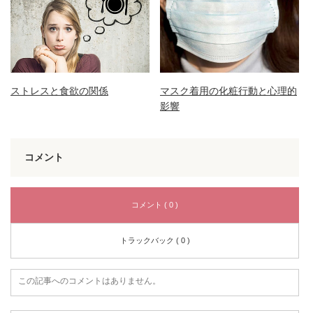
ストレスと食欲の関係
マスク着用の化粧行動と心理的
影響
コメント
コメント ( 0 )
トラックバック ( 0 )
この記事へのコメントはありません。