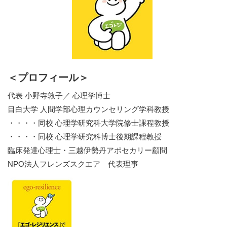
＜プロフィール＞
代表 小野寺敦子／ 心理学博士
目白大学 人間学部心理カウンセリング学科教授
・・・・同校 心理学研究科大学院修士課程教授
・・・・同校 心理学研究科博士後期課程教授
臨床発達心理士・三越伊勢丹アポセカリー顧問
NPO法人フレンズスクエア 代表理事