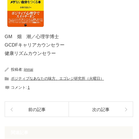
GM 畑 潮／心理学博士
GCDFキャリアカウンセラー
健康リズムカウンセラー
投稿者:
jinnai
ポジティブなあなたの味方、エゴレジ研究所（火曜日）
コメント:
1
前の記事
次の記事
関連記事