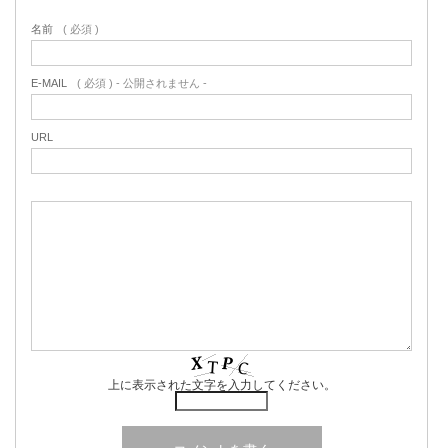
名前
( 必須 )
E-MAIL
( 必須 ) - 公開されません -
URL
上に表示された文字を入力してください。