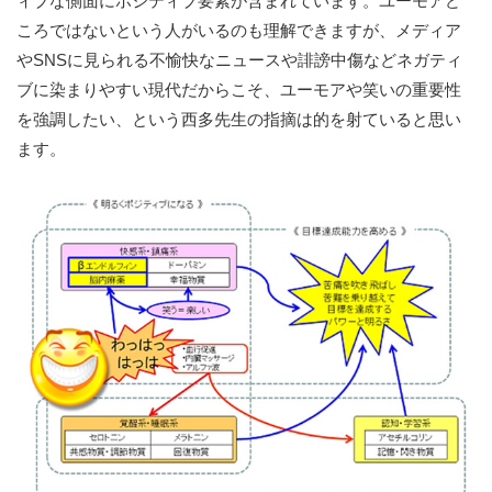
ィブな側面にポジティブ要素が含まれています。ユーモアど
ころではないという人がいるのも理解できますが、メディア
やSNSに見られる不愉快なニュースや誹謗中傷などネガティ
ブに染まりやすい現代だからこそ、ユーモアや笑いの重要性
を強調したい、という西多先生の指摘は的を射ていると思い
ます。