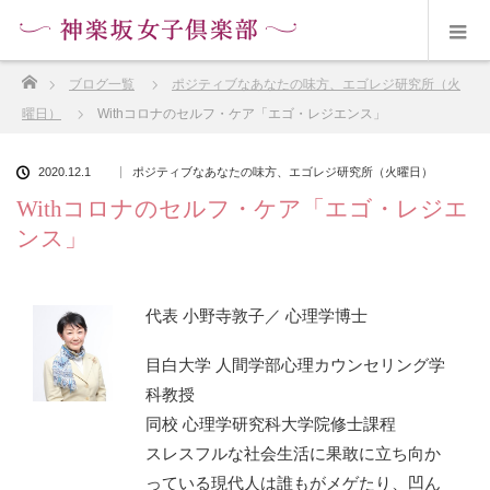
ホーム
ブログ一覧
ポジティブなあなたの味方、エゴレジ研究所（火
曜日）
Withコロナのセルフ・ケア「エゴ・レジエンス」
2020.12.1
ポジティブなあなたの味方、エゴレジ研究所（火曜日）
Withコロナのセルフ・ケア「エゴ・レジエ
ンス」
代表 小野寺敦子／ 心理学博士
目白大学 人間学部心理カウンセリング学
科教授
同校 心理学研究科大学院修士課程
スレスフルな社会生活に果敢に立ち向か
っている現代人は誰もがメゲたり、凹ん