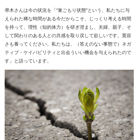
帚木さんは今の状況を「“巣ごもり状態”という、私たちに与
えられた稀な時間がある今だからこそ、じっくり考える時間
を持って、理性（知的体力）を研ぎ澄まし、夫婦、親子、そ
して関わりのある人との共感を取り戻して欲しいです。寛容
さも養ってください。私たちは、（答えのない事態で）ネガ
ティブ・ケイパビリティと出会ういい機会を与えられたので
す」と語っています。