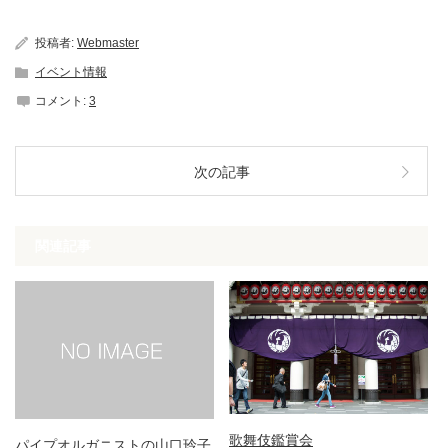
投稿者:
Webmaster
イベント情報
コメント:
3
次の記事
関連記事
歌舞伎鑑賞会
パイプオルガニストの山口玲子