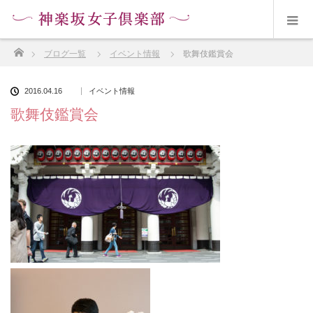
ホーム
ブログ一覧
イベント情報
歌舞伎鑑賞会
2016.04.16
イベント情報
歌舞伎鑑賞会