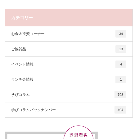
カテゴリー
お金＆投資コーナー
34
ご協賛品
13
イベント情報
4
ランチ会情報
1
学びコラム
798
学びコラムバックナンバー
404