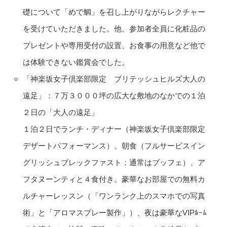
礎について「めで鯛」を召し上がりながらレクチャー
を受けていただきました。他、参加者全員に化粧品の
プレゼントや専用受付の設置、お食事の用意など他で
は体験できない鑑賞会でした。
「神楽坂女子倶楽部限定 ブリテッシュヒルズ大人の
遠足」：７万３０００坪の広大な敷地のなかでの１泊
２日の「大人の遠足」
１泊２日でランチ・ディナー（神楽坂女子倶楽部限定
デザートパフォーマンス）、朝食（フルサービスイン
グリッシュブレックファスト：通常はブッフェ）、ア
フタヌーンティと４食付き。豪華なお部屋での無料カ
ルチャーレッスン（「ワンランク上のスマホでの写真
術」と「アロマスプレー製作」）、夜は豪華なVIPﾙｰﾑ